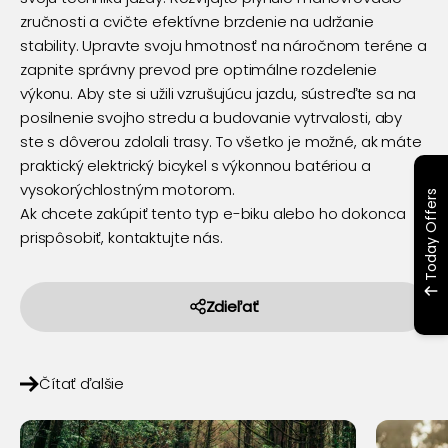
zručnosti a cvičte efektívne brzdenie na udržanie
stability. Upravte svoju hmotnosť na náročnom teréne a
zapnite správny prevod pre optimálne rozdelenie
výkonu. Aby ste si užili vzrušujúcu jazdu, sústreďte sa na
posilnenie svojho stredu a budovanie vytrvalosti, aby
ste s dôverou zdolali trasy. To všetko je možné, ak máte
praktický elektrický bicykel s výkonnou batériou a
vysokorýchlostným motorom.
Today Offers
Ak chcete zakúpiť tento typ e-biku alebo ho dokonca
prispôsobiť, kontaktujte nás.
Zdieľať
Čítať ďalšie