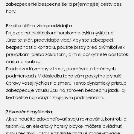
zabezpečenie bezpečnejšej a príjemnejšej cesty cez
hory.
Brzdite skôr a viac predvídajte
Pri jazde na elektrickom horskom bicykli myslite na:
„Brzdite skôr, predvídajte viac.“ Aby ste zabezpečili
bezpečnosť a kontrolu, použite brzdy pred akýmikoľvek
prekážkami alebo zákrutami, čím si poskytnete dostatok
času na reakciu.
Predpovedá zmeny v trase, premávke a terénnych
podmienkach. V dôsledku toho vám poskytne plynulé
úpravy vašej rýchlosti a smeru. Tento dynamický prístup
zabezpečuje vzrušujúcu, no zároveň bezpečnú jazdu, aj
keď čelíte náročným krajinným podmienkam.
Záverečná myšlienka
Ak sa naučíte zdokonaľovať svoju rovnováhu, kontrolu a
techniku, an
elektrický horský bicykel
môžete ovládnuť
svoju techniku jazdy. Rozvíjajte plynulé manévrovacie