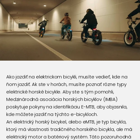
Ako jazdiť na elektrickom bicykli, musíte vedieť, kde na
ňom jazdiť. Ak ste v horách, musíte poznať rôzne typy
elektrické horské bicykle.
Aby ste s tým pomohli,
Medzinárodná asociácia horských bicyklov (IMBA)
poskytuje pokyny na identifikáciu E-MTB, aby objasnila,
kde môžete jazdiť na týchto e-bicykloch.
An
elektrický horský bicykel
, alebo eMTB, je typ bicykla,
ktorý má vlastnosti tradičného horského bicykla, ale má
elektrický motor a batériový systém. Táto pozoruhodná