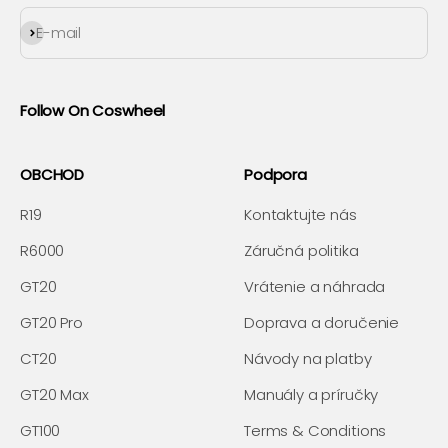
Odoberať
E-mail
Follow On Coswheel
OBCHOD
Podpora
R19
Kontaktujte nás
R6000
Záručná politika
GT20
Vrátenie a náhrada
GT20 Pro
Doprava a doručenie
CT20
Návody na platby
GT20 Max
Manuály a príručky
GT100
Terms & Conditions