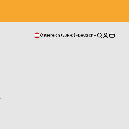
Suche
Anmelden
Warenkor
Österreich (EUR €)
Deutsch
.