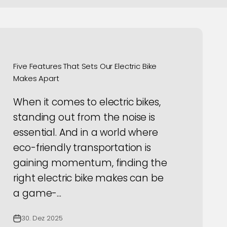
Five Features That Sets Our Electric Bike
Makes Apart
When it comes to electric bikes,
standing out from the noise is
essential. And in a world where
eco-friendly transportation is
gaining momentum, finding the
right electric bike makes can be
a game-...
30. Dez 2025