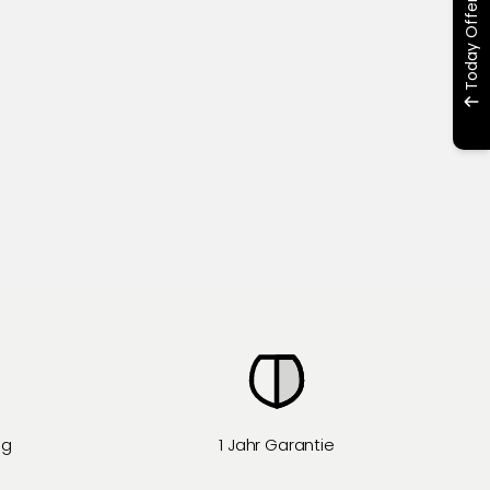
Today Offers
ng
1 Jahr Garantie