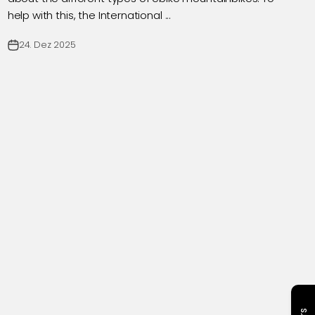
help with this, the International ...
24. Dez 2025