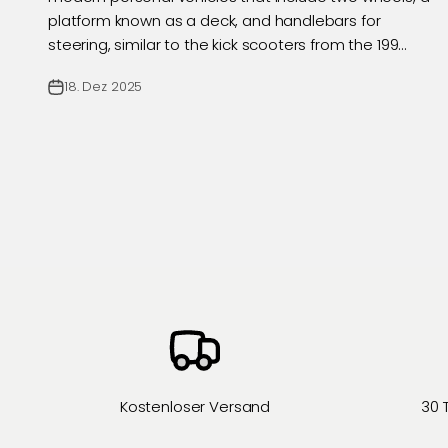
platform known as a deck, and handlebars for
steering, similar to the kick scooters from the 199...
18. Dez 2025
Kostenloser Versand
30 