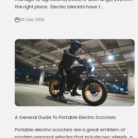
the right place. Electric bike kits have t...
30. Dez 2025
A General Guide To Portable Electric Scooters
Portable electric scooters are a great emblem of
modern personal vehicles that include two wheels, a