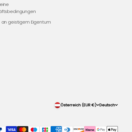
eine
äftsbedingungen
 an geistigem Eigentum
Österreich (EUR €)
Deutsch