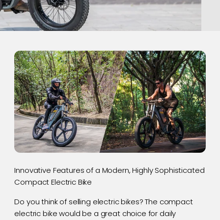
Innovative Features of a Modern, Highly Sophisticated
Compact Electric Bike
Do you think of selling electric bikes? The compact
electric bike would be a great choice for daily