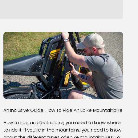
An Inclusive Guide: How To Ride An Ebike Mountainbike
How to ride an electric bike, you need to know where
to ride it. If you're in the mountains, you need to know
about the different types of ebike mountainbikes. To